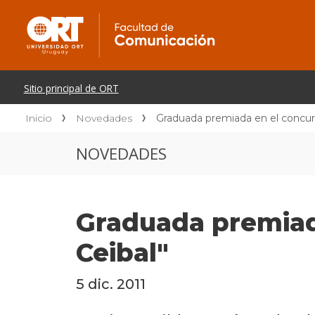
Inicio
Novedades
Graduada premiada en el concurs
NOVEDADES
Graduada premiada
Ceibal"
5 dic. 2011