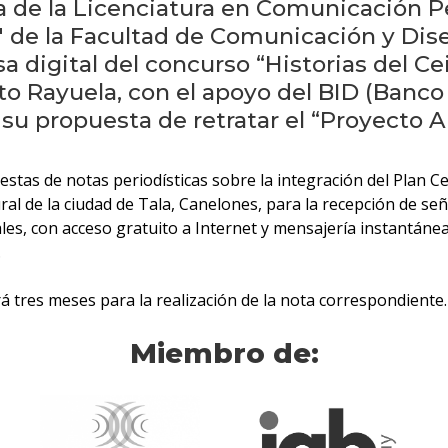
da de la Licenciatura en Comunicación P
u" de la Facultad de Comunicación y Dise
a digital del concurso “Historias del Ce
to Rayuela, con el apoyo del BID (Banc
su propuesta de retratar el “Proyecto A
as de notas periodísticas sobre la integración del Plan Cei
ural de la ciudad de Tala, Canelones, para la recepción de se
les, con acceso gratuito a Internet y mensajería instantánea
.
drá tres meses para la realización de la nota correspondiente.
Miembro de: