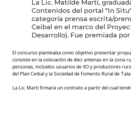
La Lic. Matilde Martí, gradua
Contenidos del portal "In Sit
categoría prensa escrita/prens
Ceibal en el marco del Proyec
Desarrollo). Fue premiada por 
El concurso planteaba como objetivo presentar propuest
consiste en la colocación de diez antenas en la zona r
personas, incluidos usuarios de XO y productores rura
del Plan Ceibal y la Sociedad de Fomento Rural de Tala
La Lic. Martí firmará un contrato a partir del cual ten