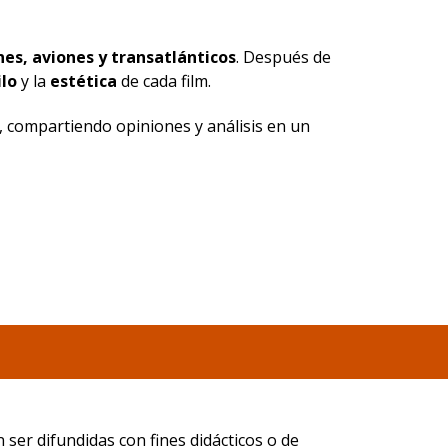
nes, aviones y transatlánticos
. Después de
ilo
y la
estética
de cada film.
, compartiendo opiniones y análisis en un