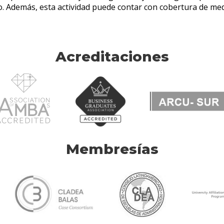
Acreditaciones
Membresías