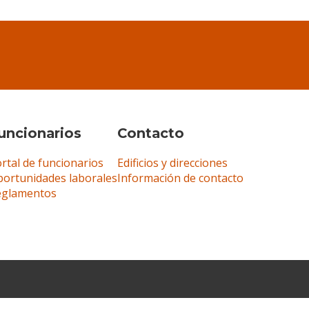
uncionarios
Contacto
rtal de funcionarios
Edificios y direcciones
ortunidades laborales
Información de contacto
eglamentos