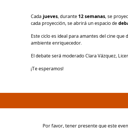
Cada
jueves
, durante
12 semanas
, se proye
cada proyección, se abrirá un espacio de
deb
Este ciclo es ideal para amantes del cine que
ambiente enriquecedor.
El debate será moderado Clara Vázquez, Lice
¡Te esperamos!