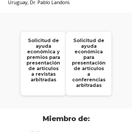
Uruguay, Dr. Pablo Landoni.
Solicitud de
Solicitud de
ayuda
ayuda
económica y
económica
premios para
para
presentación
presentación
de artículos
de artículos
a revistas
a
arbitradas
conferencias
arbitradas
Miembro de: