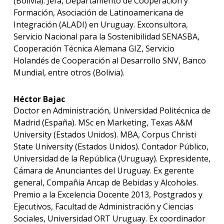
(Bolivia). Jefa, Departamento de Cooperación y
Formación, Asociación de Latinoamericana de
Integración (ALADI) en Uruguay. Exconsultora,
Servicio Nacional para la Sostenibilidad SENASBA,
Cooperación Técnica Alemana GIZ, Servicio
Holandés de Cooperación al Desarrollo SNV, Banco
Mundial, entre otros (Bolivia).
Héctor Bajac
Doctor en Administración, Universidad Politécnica de
Madrid (España). MSc en Marketing, Texas A&M
University (Estados Unidos). MBA, Corpus Christi
State University (Estados Unidos). Contador Público,
Universidad de la República (Uruguay). Expresidente,
Cámara de Anunciantes del Uruguay. Ex gerente
general, Compañía Ancap de Bebidas y Alcoholes.
Premio a la Excelencia Docente 2013, Postgrados y
Ejecutivos, Facultad de Administración y Ciencias
Sociales, Universidad ORT Uruguay. Ex coordinador