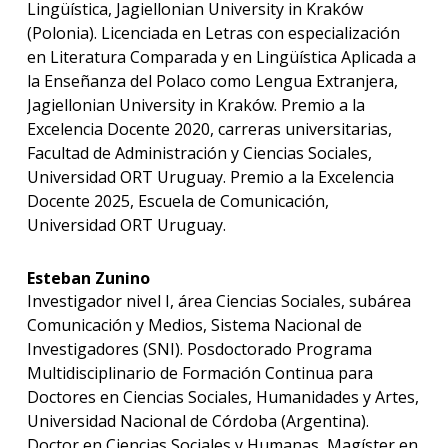
Lingüística, Jagiellonian University in Kraków
(Polonia). Licenciada en Letras con especialización
en Literatura Comparada y en Lingüística Aplicada a
la Enseñanza del Polaco como Lengua Extranjera,
Jagiellonian University in Kraków. Premio a la
Excelencia Docente 2020, carreras universitarias,
Facultad de Administración y Ciencias Sociales,
Universidad ORT Uruguay. Premio a la Excelencia
Docente 2025, Escuela de Comunicación,
Universidad ORT Uruguay.
Esteban Zunino
Investigador nivel I, área Ciencias Sociales, subárea
Comunicación y Medios, Sistema Nacional de
Investigadores (SNI). Posdoctorado Programa
Multidisciplinario de Formación Continua para
Doctores en Ciencias Sociales, Humanidades y Artes,
Universidad Nacional de Córdoba (Argentina).
Doctor en Ciencias Sociales y Humanas, Magíster en