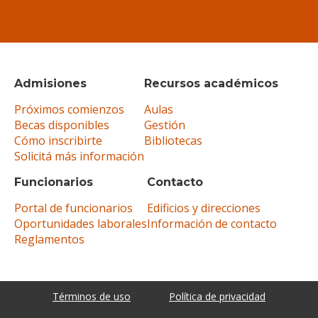
Admisiones
Recursos académicos
Próximos comienzos
Aulas
Becas disponibles
Gestión
Cómo inscribirte
Bibliotecas
Solicitá más información
Funcionarios
Contacto
Portal de funcionarios
Edificios y direcciones
Oportunidades laborales
Información de contacto
Reglamentos
Términos de uso
Política de privacidad