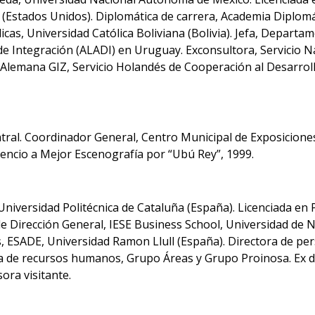
y (Estados Unidos). Diplomática de carrera, Academia Diplomá
icas, Universidad Católica Boliviana (Bolivia). Jefa, Depar
e Integración (ALADI) en Uruguay. Exconsultora, Servicio Na
lemana GIZ, Servicio Holandés de Cooperación al Desarrol
atral. Coordinador General, Centro Municipal de Exposicione
encio a Mejor Escenografía por “Ubú Rey”, 1999.
iversidad Politécnica de Cataluña (España). Licenciada en P
e Dirección General, IESE Business School, Universidad de 
 ESADE, Universidad Ramon Llull (España). Directora de per
ra de recursos humanos, Grupo Áreas y Grupo Proinosa. Ex d
ora visitante.