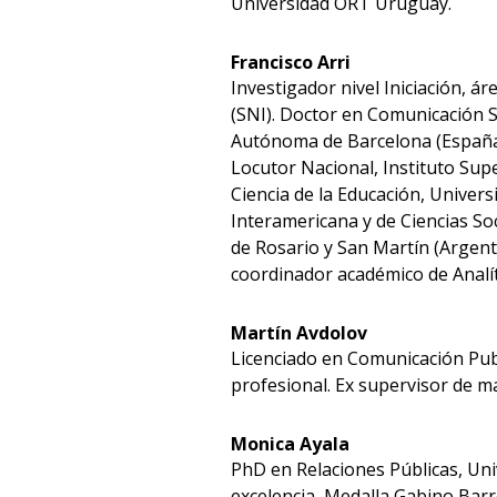
Universidad ORT Uruguay.
Francisco Arri
Investigador nivel Iniciación, 
(SNI). Doctor en Comunicación S
Autónoma de Barcelona (España).
Locutor Nacional, Instituto Sup
Ciencia de la Educación, Univers
Interamericana y de Ciencias So
de Rosario y San Martín (Argent
coordinador académico de Analí
Martín Avdolov
Licenciado en Comunicación Publ
profesional. Ex supervisor de ma
Monica Ayala
PhD en Relaciones Públicas, Uni
excelencia, Medalla Gabino Bar