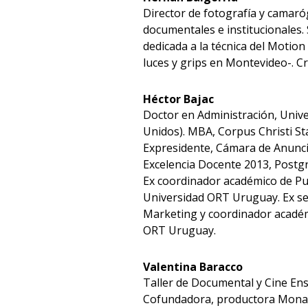
Director de fotografía y camaróg
documentales e institucionales.
dedicada a la técnica del Motio
luces y grips en Montevideo-. Cr
Héctor Bajac
Doctor en Administración, Unive
Unidos). MBA, Corpus Christi St
Expresidente, Cámara de Anunci
Excelencia Docente 2013, Postgr
Ex coordinador académico de Pub
Universidad ORT Uruguay. Ex se
Marketing y coordinador académi
ORT Uruguay.
Valentina Baracco
Taller de Documental y Cine Ens
Cofundadora, productora Monarca