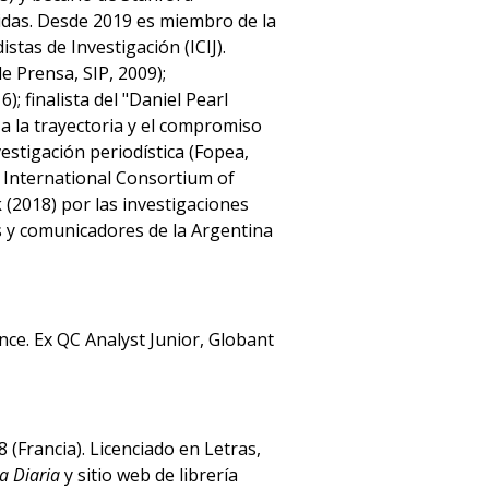
idas. Desde 2019 es miembro de la
tas de Investigación (ICIJ).
 Prensa, SIP, 2009);
; finalista del "Daniel Pearl
a la trayectoria y el compromiso
estigación periodística (Fopea,
l International Consortium of
k (2018) por las investigaciones
s y comunicadores de la Argentina
nce. Ex QC Analyst Junior, Globant
 8 (Francia). Licenciado en Letras,
a Diaria
y sitio web de librería