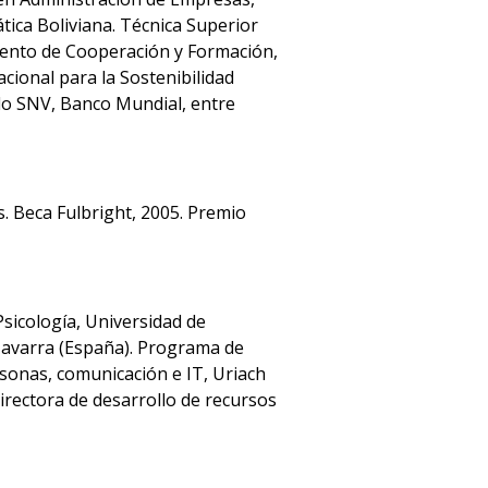
tica Boliviana. Técnica Superior
tamento de Cooperación y Formación,
cional para la Sostenibilidad
lo SNV, Banco Mundial, entre
s. Beca Fulbright, 2005. Premio
sicología, Universidad de
Navarra (España). Programa de
sonas, comunicación e IT, Uriach
irectora de desarrollo de recursos