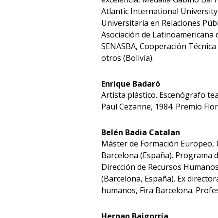
Atlantic International Universit
Universitaria en Relaciones Públ
Asociación de Latinoamericana d
SENASBA, Cooperación Técnica A
otros (Bolivia).
Enrique Badaró
Artista plástico. Escenógrafo te
Paul Cezanne, 1984. Premio Flor
Belén Badia Catalan
Máster de Formación Europeo, Un
Barcelona (España). Programa d
Dirección de Recursos Humanos,
(Barcelona, España). Ex directo
humanos, Fira Barcelona. Profes
Hernan Baigorria