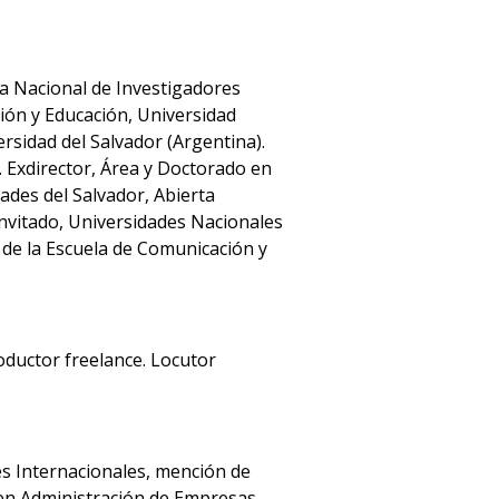
ma Nacional de Investigadores
ión y Educación, Universidad
sidad del Salvador (Argentina).
 Exdirector, Área y Doctorado en
dades del Salvador, Abierta
invitado, Universidades Nacionales
 de la Escuela de Comunicación y
oductor freelance. Locutor
es Internacionales, mención de
en Administración de Empresas,