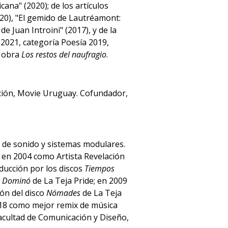
ana" (2020); de los artículos
2020), "El gemido de Lautréamont:
 Juan Introini" (2017), y de la
 2021, categoría Poesía 2019,
u obra
Los restos del naufragio
.
ción, Movie Uruguay. Cofundador,
 de sonido y sistemas modulares.
 en 2004 como Artista Revelación
ducción por los discos
Tiempos
o Dominó
de La Teja Pride; en 2009
ón del disco
Nómades
de La Teja
018 como mejor remix de música
Facultad de Comunicación y Diseño,