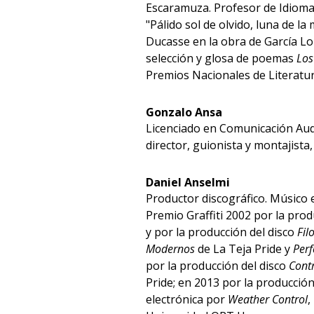
Escaramuza. Profesor de Idioma 
"Pálido sol de olvido, luna de l
Ducasse en la obra de García Lo
selección y glosa de poemas
Los
Premios Nacionales de Literatur
Gonzalo Ansa
Licenciado en Comunicación Aud
director, guionista y montajist
Daniel Anselmi
Productor discográfico. Músico 
Premio Graffiti 2002 por la prod
y por la producción del disco
Fil
Modernos
de La Teja Pride y
Perf
por la producción del disco
Cont
Pride; en 2013 por la producción
electrónica por
Weather Control
,