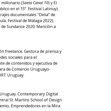
 millonario (
Saeta Canal 10
) y El
lico en el 15º. Festival Latinuy).
trajes documentales “Delia” de
ula, Festival de Málaga 2022);
n de Sundance 2020; Mención a
n freelance. Gestora de prensa y
edes sociales para el
e de contenidos y ejecutiva de
mara de Comercio Uruguayo-
 ORT Uruguay.
 Uruguay. Contemporary Digital
ntral St. Martins School of Design
premio, Emprendedores en la Mira