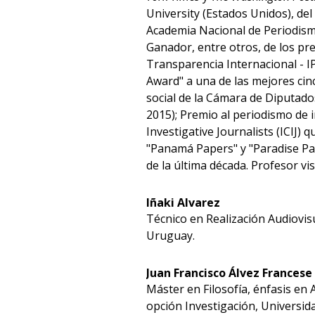
University (Estados Unidos), d
Academia Nacional de Periodismo 
Ganador, entre otros, de los pr
Transparencia Internacional - IP
Award" a una de las mejores cin
social de la Cámara de Diputados
2015); Premio al periodismo de 
Investigative Journalists (ICIJ)
"Panamá Papers" y "Paradise Pa
de la última década. Profesor vis
Iñaki Alvarez
Técnico en Realización Audiovis
Uruguay.
Juan Francisco Álvez Francese
Máster en Filosofía, énfasis en An
opción Investigación, Universid