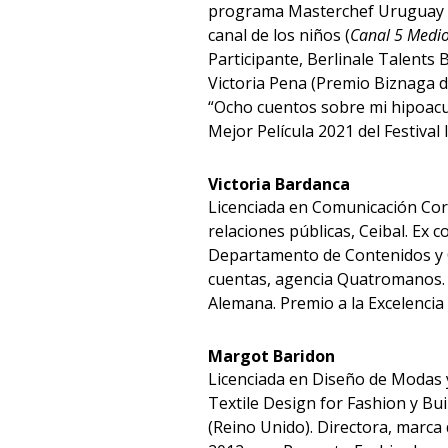
programa Masterchef Uruguay 
canal de los niños (
Canal 5 Medio
Participante, Berlinale Talents
Victoria Pena (Premio Biznaga de
“Ocho cuentos sobre mi hipoac
Mejor Película 2021 del Festiva
Victoria Bardanca
Licenciada en Comunicación Cor
relaciones públicas, Ceibal. Ex 
Departamento de Contenidos y C
cuentas, agencia Quatromanos. 
Alemana. Premio a la Excelenci
Margot Baridon
Licenciada en Diseño de Modas 
Textile Design for Fashion y Bui
(Reino Unido). Directora, marc