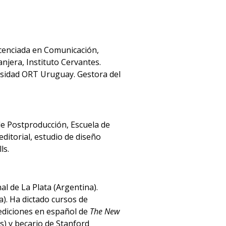
icenciada en Comunicación,
jera, Instituto Cervantes.
rsidad ORT Uruguay. Gestora del
de Postproducción, Escuela de
itorial, estudio de diseño
ls.
l de La Plata (Argentina).
). Ha dictado cursos de
ediciones en español de
The New
s) y becario de Stanford