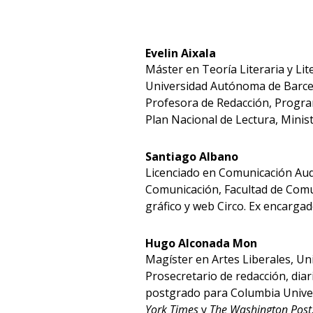
Evelin Aixala
Máster en Teoría Literaria y L
Universidad Autónoma de Barcel
Profesora de Redacción, Progra
Plan Nacional de Lectura, Minist
Santiago Albano
Licenciado en Comunicación Audi
Comunicación, Facultad de Comun
gráfico y web Circo. Ex encarg
Hugo Alconada Mon
Magíster en Artes Liberales, Un
Prosecretario de redacción, dia
postgrado para Columbia Univer
York Times
y
The Washington Post