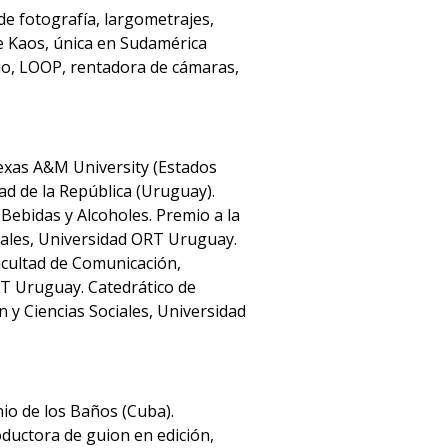
 de fotografía, largometrajes,
de Kaos, única en Sudamérica
cio, LOOP, rentadora de cámaras,
Texas A&M University (Estados
ad de la República (Uruguay).
ebidas y Alcoholes. Premio a la
ciales, Universidad ORT Uruguay.
acultad de Comunicación,
RT Uruguay. Catedrático de
y Ciencias Sociales, Universidad
nio de los Baños (Cuba).
oductora de guion en edición,