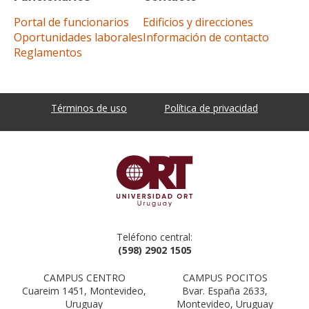
Portal de funcionarios
Edificios y direcciones
Oportunidades laborales
Información de contacto
Reglamentos
Términos de uso
Política de privacidad
Teléfono central:
(598) 2902 1505
CAMPUS CENTRO
CAMPUS POCITOS
Cuareim 1451, Montevideo,
Bvar. España 2633,
Uruguay
Montevideo, Uruguay