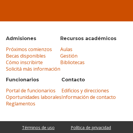
Admisiones
Recursos académicos
Próximos comienzos
Aulas
Becas disponibles
Gestión
Cómo inscribirte
Bibliotecas
Solicitá más información
Funcionarios
Contacto
Portal de funcionarios
Edificios y direcciones
Oportunidades laborales
Información de contacto
Reglamentos
Términos de uso
Política de privacidad