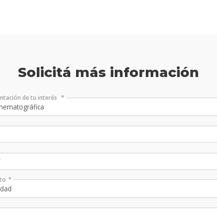
Solicitá más información
entación de tu interés
to