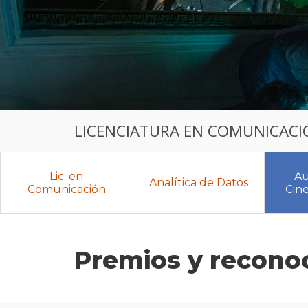
LICENCIATURA EN COMUNICACI
Lic. en
Au
Analítica de Datos
Comunicación
Cin
Premios y recono