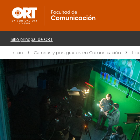
Inicio
Carreras y postgrados en Comunicación
Lic