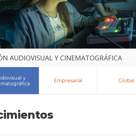
ÓN AUDIOVISUAL Y CINEMATOGRÁFICA
diovisual y
Empresarial
Global
ematográfica
cimientos