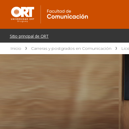
Inicio
Carreras y postgrados en Comunicación
Lic