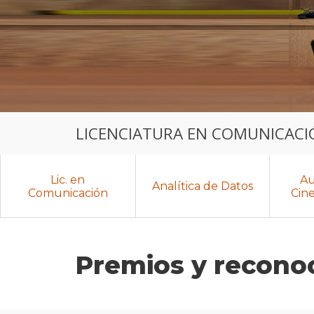
LICENCIATURA EN COMUNICACIÓ
Lic. en
Au
Analítica de Datos
Comunicación
Cin
Premios y recono