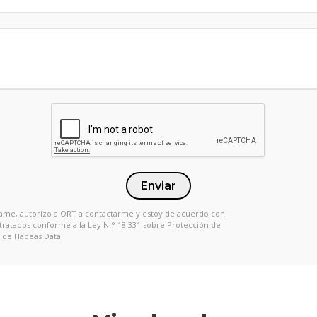
Enviar
 Llame, autorizo a ORT a contactarme y estoy de acuerdo con
 tratados conforme a la Ley N.° 18.331 sobre Protección de
 de Habeas Data.