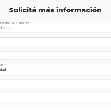
Solicitá más información
entación de tu interés
to