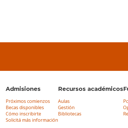
Admisiones
Recursos académicos
F
Próximos comienzos
Aulas
Po
Becas disponibles
Gestión
Op
Cómo inscribirte
Bibliotecas
R
Solicitá más información