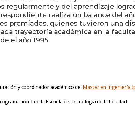
s regularmente y del aprendizaje logra
espondiente realiza un balance del año
es premiados, quienes tuvieron una dis
da trayectoria académica en la facultad
de el año 1995.
mputación y coordinador académico del
Master en Ingeniería (
rogramación 1 de la Escuela de Tecnología de la facultad.