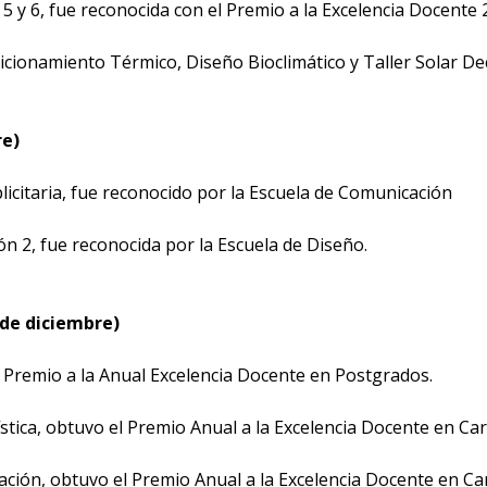
o 5 y 6, fue reconocida con el Premio a la Excelencia Docente 
dicionamiento Térmico, Diseño Bioclimático y Taller Solar Dec
re)
licitaria, fue reconocido por la Escuela de Comunicación
ón 2, fue reconocida por la Escuela de Diseño.
 de diciembre)
l Premio a la Anual Excelencia Docente en Postgrados.
ística, obtuvo el Premio Anual a la Excelencia Docente en Car
iación, obtuvo el Premio Anual a la Excelencia Docente en Ca