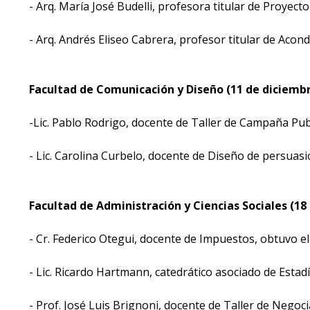
- Arq. María José Budelli, profesora titular de Proyect
- Arq. Andrés Eliseo Cabrera, profesor titular de Acon
Facultad de Comunicación y Diseño (11 de diciemb
-Lic. Pablo Rodrigo, docente de Taller de Campaña Pub
- Lic. Carolina Curbelo, docente de Diseño de persuasi
Facultad de Administración y Ciencias Sociales (18
- Cr. Federico Otegui, docente de Impuestos, obtuvo e
- Lic. Ricardo Hartmann, catedrático asociado de Estad
- Prof. José Luis Brignoni, docente de Taller de Negoc