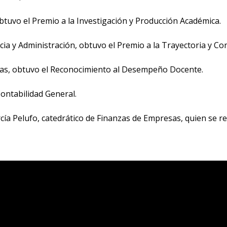
btuvo el Premio a la Investigación y Producción Académica.
a y Administración, obtuvo el Premio a la Trayectoria y Cont
sas, obtuvo el Reconocimiento al Desempeño Docente.
ontabilidad General.
a Pelufo, catedrático de Finanzas de Empresas, quien se retir