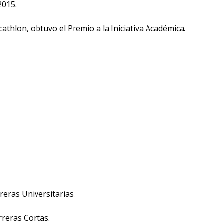
2015.
athlon, obtuvo el Premio a la Iniciativa Académica.
reras Universitarias.
rreras Cortas.