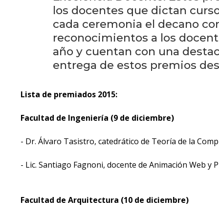
los docentes que dictan curso
cada ceremonia el decano corr
reconocimientos a los docent
año y cuentan con una destaca
entrega de estos premios des
Lista de premiados 2015:
Facultad de Ingeniería (9 de diciembre)
- Dr. Álvaro Tasistro, catedrático de Teoría de la Co
- Lic. Santiago Fagnoni, docente de Animación Web y P
Facultad de Arquitectura (10 de diciembre)