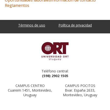
Reglamentos
Términos de uso
Política de privacidad
Teléfono central:
(598) 2902 1505
CAMPUS CENTRO
CAMPUS POCITOS
Cuareim 1451, Montevideo,
Bvar. España 2633,
Uruguay
Montevideo, Uruguay