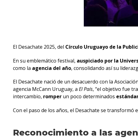
El Desachate 2025, del
Círculo Uruguayo de la Publi
En su emblemático festival,
auspiciado por la Unive
como la
agencia del año
, consolidando así su lideraz
El Desachate nació de un desacuerdo con la Asociació
agencia McCann Uruguay, a
El País
, “el objetivo fue t
intercambio,
romper
un poco determinados
estánda
Con el paso de los años, el Desachate se transformó 
Reconocimiento a las agen