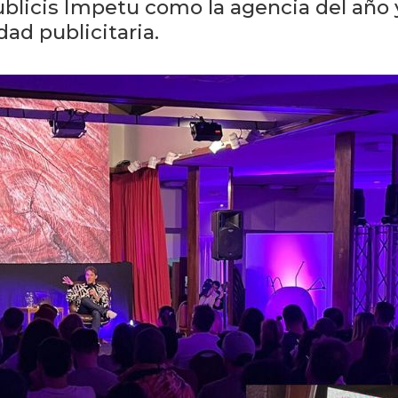
ublicis Ímpetu como la agencia del año
dad publicitaria.