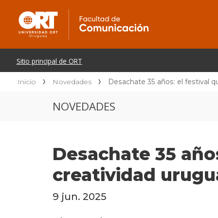
Inicio
Novedades
Desachate 35 años: el festival q
NOVEDADES
Desachate 35 años:
creatividad urugu
9 jun. 2025