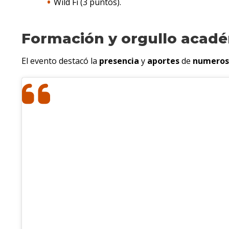
Wild Fi (3 puntos).
Formación y orgullo acad
El evento destacó la
presencia
y
aportes
de
numeros