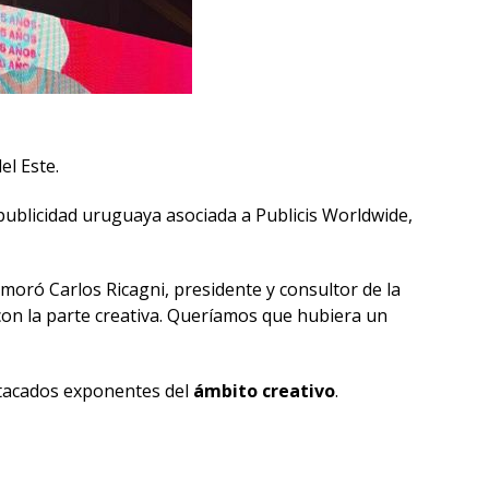
el Este.
 publicidad uruguaya asociada a Publicis Worldwide,
oró Carlos Ricagni, presidente y consultor de la
on la parte creativa. Queríamos que hubiera un
stacados exponentes del
ámbito creativo
.