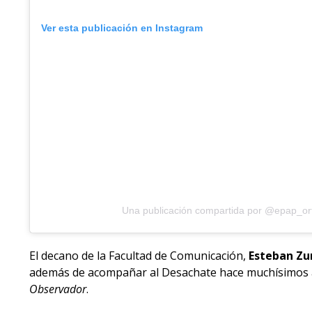
Ver esta publicación en Instagram
Una publicación compartida por @epap_or
El decano de la Facultad de Comunicación,
Esteban Zu
además de acompañar al Desachate hace muchísimos
Observador
.