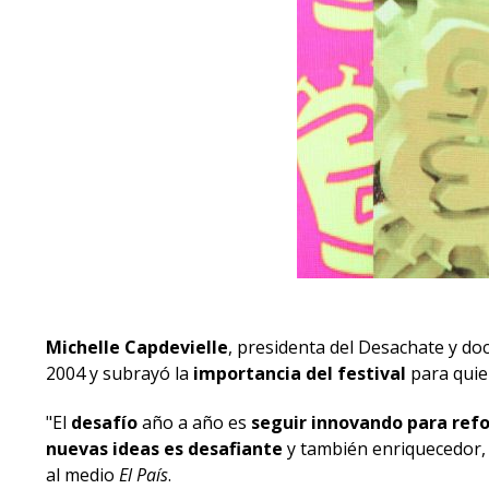
Michelle Capdevielle
, presidenta del Desachate y d
2004 y subrayó la
importancia del festival
para quien
"El
desafío
año a año es
seguir innovando para refor
nuevas ideas es desafiante
y también enriquecedor, p
al medio
El País
.