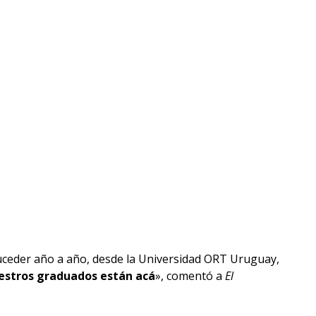
uceder año a año, desde la Universidad ORT Uruguay,
estros graduados están acá
», comentó a
El