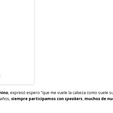
t
nino
, expresó espero “que me vuele la cabeza como suele s
 años,
siempre participamos con
speakers
,
muchos de nu