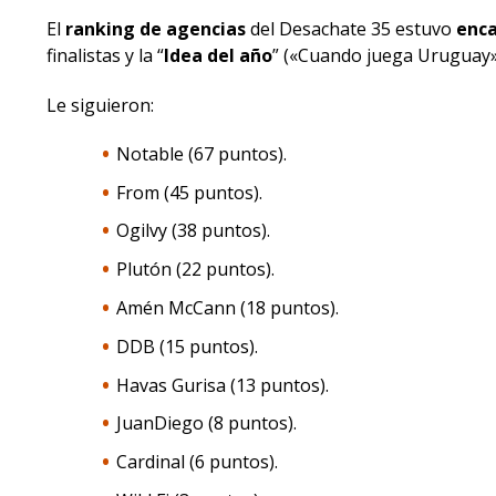
El
ranking de agencias
del Desachate 35 estuvo
enc
finalistas y la “
Idea del año
” («Cuando juega Uruguay»
Le siguieron:
Notable (67 puntos).
From (45 puntos).
Ogilvy (38 puntos).
Plutón (22 puntos).
Amén McCann (18 puntos).
DDB (15 puntos).
Havas Gurisa (13 puntos).
JuanDiego (8 puntos).
Cardinal (6 puntos).