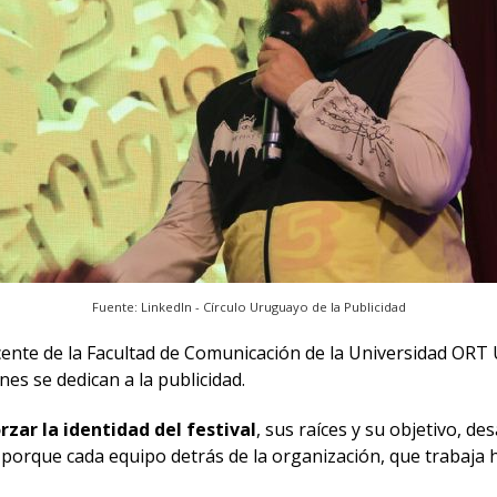
Fuente: LinkedIn - Círculo Uruguayo de la Publicidad
ocente de la Facultad de Comunicación de la Universidad OR
es se dedican a la publicidad.
zar la identidad del festival
, sus raíces y su objetivo, de
orque cada equipo detrás de la organización, que trabaja ho