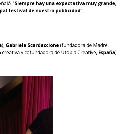
ñaló: "
Siempre hay una expectativa muy grande
,
ipal festival de nuestra publicidad
".
a
),
Gabriela Scardaccione
(fundadora de Madre
 creativa y cofundadora de Utopia Creative,
España
).