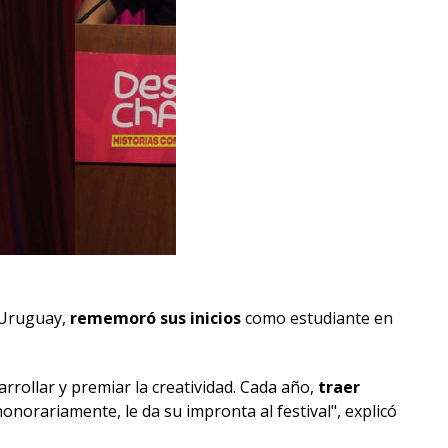
T Uruguay,
rememoró sus inicios
como estudiante en
sarrollar y premiar la creatividad. Cada año,
traer
norariamente, le da su impronta al festival", explicó