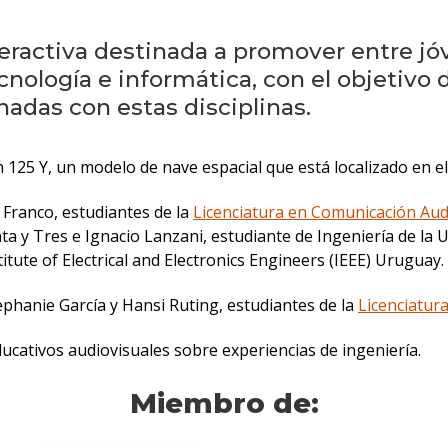
eractiva destinada a promover entre jó
nología e informática, con el objetivo d
onadas con estas disciplinas.
 125 Y, un modelo de nave espacial que está localizado en el
 Franco, estudiantes de la
Licenciatura en Comunicación Aud
ta y Tres e Ignacio Lanzani, estudiante de Ingeniería de la 
titute of Electrical and Electronics Engineers (IEEE) Uruguay.
ephanie García y Hansi Ruting, estudiantes de la
Licenciatur
cativos audiovisuales sobre experiencias de ingeniería.
Miembro de: