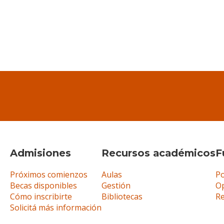
Admisiones
Recursos académicos
F
Próximos comienzos
Aulas
Po
Becas disponibles
Gestión
Op
Cómo inscribirte
Bibliotecas
R
Solicitá más información