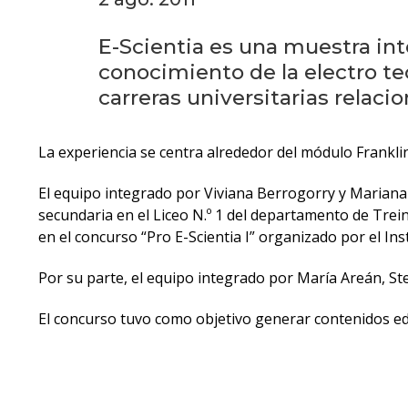
E-Scientia es una muestra int
conocimiento de la electro tec
carreras universitarias relaci
La experiencia se centra alrededor del módulo Franklin
El equipo integrado por Viviana Berrogorry y Mariana
secundaria en el Liceo N.º 1 del departamento de Trein
en el concurso “Pro E-Scientia I” organizado por el Ins
Por su parte, el equipo integrado por María Areán, St
El concurso tuvo como objetivo generar contenidos edu