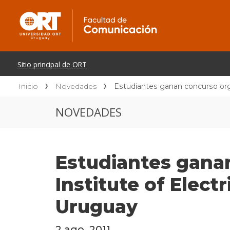
Inicio
Novedades
Estudiantes ganan concurso orga
NOVEDADES
Estudiantes ganan
Institute of Elect
Uruguay
2 ago. 2011