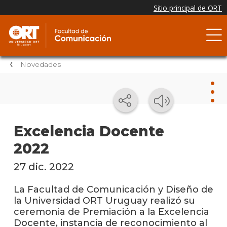
Novedades
Nov
Excelencia Docente
2022
Nove
de la
facul
27 dic. 2022
Testi
La Facultad de Comunicación y Diseño de
la Universidad ORT Uruguay realizó su
Próxi
ceremonia de Premiación a la Excelencia
event
Docente, instancia de reconocimiento al