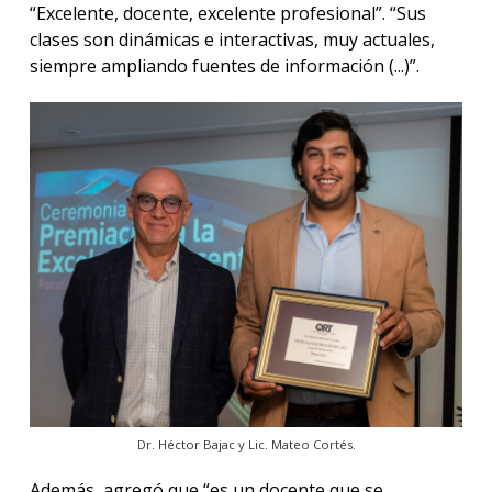
“Excelente, docente, excelente profesional”. “Sus
clases son dinámicas e interactivas, muy actuales,
siempre ampliando fuentes de información (...)”.
Dr. Héctor Bajac y Lic. Mateo Cortés.
Además, agregó que “es un docente que se