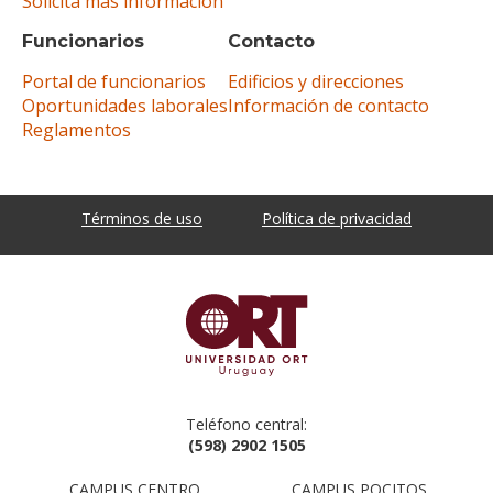
Solicitá más información
Funcionarios
Contacto
Portal de funcionarios
Edificios y direcciones
Oportunidades laborales
Información de contacto
Reglamentos
Términos de uso
Política de privacidad
Teléfono central:
(598) 2902 1505
CAMPUS CENTRO
CAMPUS POCITOS