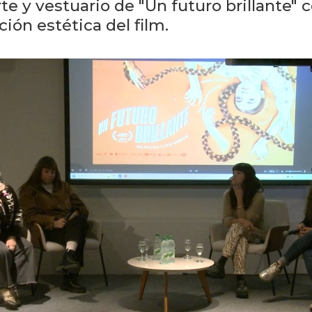
te y vestuario de "Un futuro brillante"
ión estética del film.