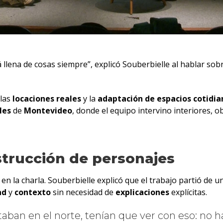
 llena de cosas siempre”, explicó Souberbielle al hablar sobr
las
locaciones reales
y la
adaptación de espacios cotidia
les
de
Montevideo
, donde el equipo intervino interiores,
strucción de personajes
en la charla. Souberbielle explicó que el trabajo partió de 
ad
y
contexto
sin necesidad de
explicaciones
explícitas.
staban en el norte, tenían que ver con eso: no 