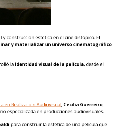
l
y construcción estética en el cine distópico. El
inar y materializar un universo cinematográfico
olló la
identidad visual de la película
, desde el
ca en Realización Audiovisual
;
Cecilia Guerreiro
,
ario especializada en producciones audiovisuales.
aldi
para construir la estética de una película que