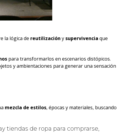
e la lógica de
reutilización
y
supervivencia
que
nos
para transformarlos en escenarios distópicos.
 objetos y ambientaciones para generar una sensación
una
mezcla de estilos
, épocas y materiales, buscando
hay tiendas de ropa para comprarse,