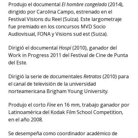
tu
Produjo el documental
El hombre congelado
(2014),
inscri
dirigido por Carolina Campo, estrenado en el
Festival Visions du Reel (Suiza). Este largometraje
Solici
fue premiado en los concursos MVD Socio
más
Audiovisual, FONA y Visions sud est (Suiza).
infor
Dirigió el documental
Hospi
(2010), ganador del
Work in Progress 2011 del Festival de Cine de Punta
del Este.
Dirigió la serie de documentales
Retratos
(2010) para
el canal de televisión de la universidad
norteamericana Brigham Young University.
Produjo el corto
Fine
en 16 mm, trabajo ganador por
Latinoamérica del Kodak Film School Competition,
en el año 2008.
Se desempeña como coordinador académico de