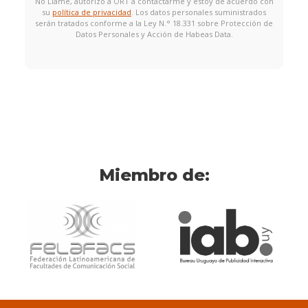
No Llame, autorizo a ORT a contactarme y estoy de acuerdo con
su
política de privacidad
. Los datos personales suministrados
serán tratados conforme a la Ley N.° 18.331 sobre Protección de
Datos Personales y Acción de Habeas Data.
Miembro de: