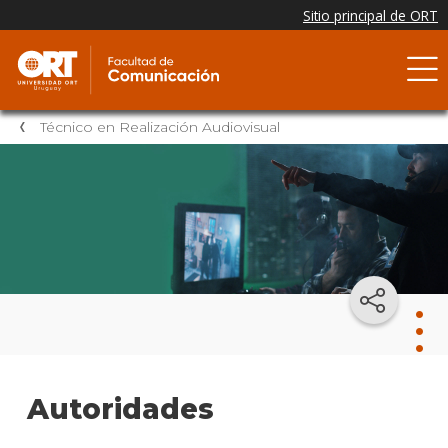
Técnico en Realización Audiovisual
Técn
Autoridades
en
Real