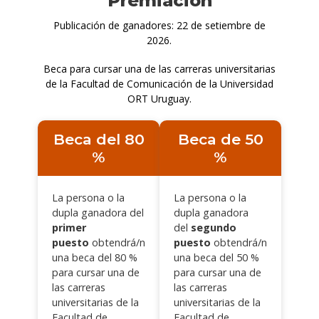
Premiación
Publicación de ganadores: 22 de setiembre de
2026.
Beca para cursar una de las carreras universitarias
de la Facultad de Comunicación de la Universidad
ORT Uruguay.
Beca del 80
Beca de 50
%
%
La persona o la
La persona o la
dupla ganadora del
dupla ganadora
primer
del
segundo
puesto
obtendrá/n
puesto
obtendrá/n
una beca del 80 %
una beca del 50 %
para cursar una de
para cursar una de
las carreras
las carreras
universitarias de la
universitarias de la
Facultad de
Facultad de