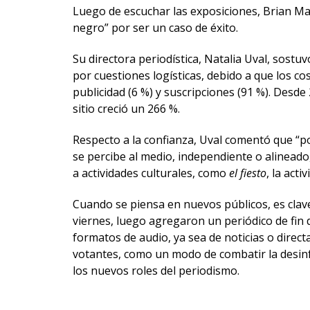
Luego de escuchar las exposiciones, Brian Maj
negro” por ser un caso de éxito.
Su directora periodística, Natalia Uval, sostu
por cuestiones logísticas, debido a que los co
publicidad (6 %) y suscripciones (91 %). Desde 
sitio creció un 266 %.
Respecto a la confianza, Uval comentó que “po
se percibe al medio, independiente o alineado,
a actividades culturales, como
el fiesto
, la act
Cuando se piensa en nuevos públicos, es clave
viernes, luego agregaron un periódico de fin
formatos de audio, ya sea de noticias o direc
votantes, como un modo de combatir la desinfo
los nuevos roles del periodismo.