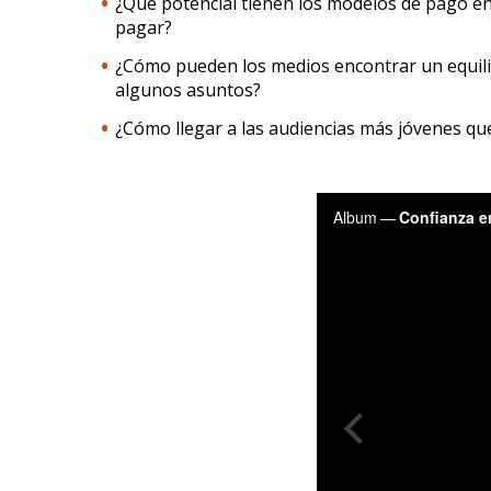
¿Qué potencial tienen los modelos de pago en
pagar?
¿Cómo pueden los medios encontrar un equilib
algunos asuntos?
¿Cómo llegar a las audiencias más jóvenes que