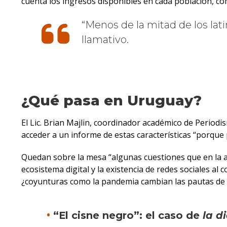
cuenta los ingresos disponibles en cada población, com
Menos de la mitad de los lat
llamativo.
¿Qué pasa en Uruguay?
El Lic. Brian Majlin, coordinador académico de Periodi
acceder a un informe de estas características “porque
Quedan sobre la mesa “algunas cuestiones que en la
ecosistema digital y la existencia de redes sociales 
¿coyunturas como la pandemia cambian las pautas de 
“El cisne negro”: el caso de
la d