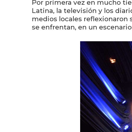
Por primera vez en mucho tie
Latina, la televisión y los d
medios locales reflexionaron 
se enfrentan, en un escenari