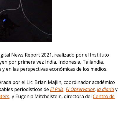
ital News Report 2021, realizado por el Instituto
yen por primera vez India, Indonesia, Tailandia,
s y en las perspectivas económicas de los medios.
rada por el Lic. Brian Majlin, coordinador académico
sables periodísticos de
El País
,
El Observador
,
la diaria
y
uters
, y Eugenia Mitchelstein, directora del
Centro de