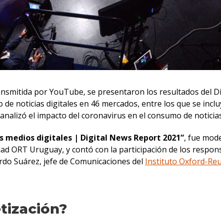
ansmitida por YouTube, se presentaron los resultados del Dig
 de noticias digitales en 46 mercados, entre los que se inclu
analizó el impacto del coronavirus en el consumo de noticia
s medios digitales | Digital News Report 2021”
, fue mode
ad ORT Uruguay, y contó con la participación de los respon
rdo Suárez, jefe de Comunicaciones del
Instituto Oxford-Re
tización?