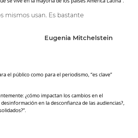
ue se vive en la mayoría de los países América Latina”.
los mismos usan. Es bastante
Eugenia Mitchelstein
ra el público como para el periodismo, “es clave”
ntemente: ¿cómo impactan los cambios en el
 desinformación en la desconfianza de las audiencias?,
olidados?”.