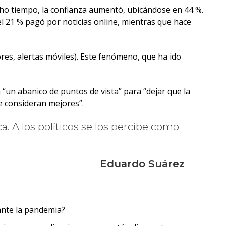
ho tiempo, la confianza aumentó, ubicándose en 44 %.
el 21 % pagó por noticias online, mientras que hace
ores, alertas móviles). Este fenómeno, que ha ido
 “un abanico de puntos de vista” para “dejar que la
e consideran mejores”.
. A los políticos se los percibe como
Eduardo Suárez
ante la pandemia?