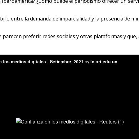
 Iberoamérica? ¿Cómo puede el periodismo ofrecer un servic
rio entre la demanda de imparcialidad y la presencia de mi
 parecen preferir redes sociales y otras plataformas y que,