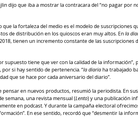
lin dijo que iba a mostrar la contracara del “no pagar por 
vo que la fortaleza del medio es el modelo de suscripciones 
stos de distribución en los quioscos eran muy altos. En
la dia
2018, tienen un incremento constante de las suscripciones dig
r supuesto tiene que ver con la calidad de la información”,
 por si hay sentido de pertenencia. “
la diaria
ha trabajado ba
ividad que se hace por cada aniversario del diario”.
 pensar en nuevos productos, resumió la periodista. En sus 
 de semana, una revista mensual (
Lento
) y una publicación infa
tamente en podcast. Y durante la campaña electoral ofrecimo
rmación”. En ese sentido, recordó que “desmentir la inform