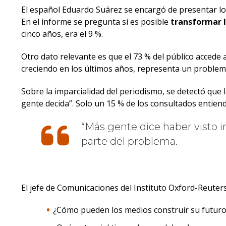
El español Eduardo Suárez se encargó de presentar lo
En el informe se pregunta si es posible
transformar l
cinco años, era el 9 %.
Otro dato relevante es que el 73 % del público accede a
creciendo en los últimos años, representa un problema
Sobre la imparcialidad del periodismo, se detectó que 
gente decida”. Solo un 15 % de los consultados entien
Más gente dice haber visto i
parte del problema.
El jefe de Comunicaciones del Instituto Oxford-Reute
¿Cómo pueden los medios construir su futuro