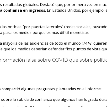
s resultados globales. Destacó que, por primera vez en muc
a confianza en ingresos
. En Estados Unidos, por ejemplo, 
 las noticias “por puertas laterales” (redes sociales, buscad
 para los medios porque es más difícil monetizar.
la mayoría de las audiencias de todo el mundo (74 %) quieren
de que los medios deberían defender “los puntos de vista qu
nformación falsa sobre COVID que sobre política
rs compartió algunas preguntas planteadas en el informe:
 sobre la subida de confianza que algunos han logrado dur