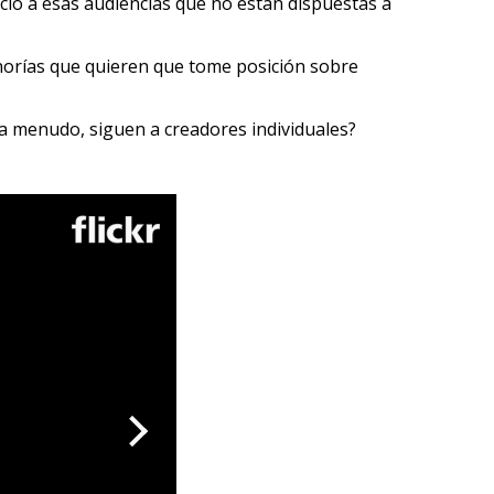
io a esas audiencias que no están dispuestas a
norías que quieren que tome posición sobre
 a menudo, siguen a creadores individuales?