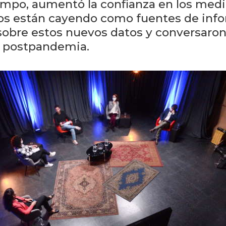
mpo, aumentó la confianza en los medio
iarios están cayendo como fuentes de in
sobre estos nuevos datos y conversaron 
o postpandemia.