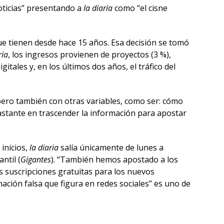
noticias” presentando a
la diaria
como “el cisne
que tienen desde hace 15 años. Esa decisión se tomó
ria
, los ingresos provienen de proyectos (3 %),
itales y, en los últimos dos años, el tráfico del
 pero también con otras variables, como ser: cómo
stante en trascender la información para apostar
inicios,
la diaria
salía únicamente de lunes a
ntil (
Gigantes
). “También hemos apostado a los
s suscripciones gratuitas para los nuevos
ación falsa que figura en redes sociales” es uno de