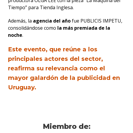
productora OLGA LEE con la pieza “La Máquina del
Tiempo” para Tienda Inglesa.
Además, la
agencia del año
fue PUBLICIS IMPETU,
consolidándose como
la más premiada de la
noche
.
Este evento, que reúne a los
principales actores del sector,
reafirma su relevancia como el
mayor galardón de la publicidad en
Uruguay.
Miembro de: