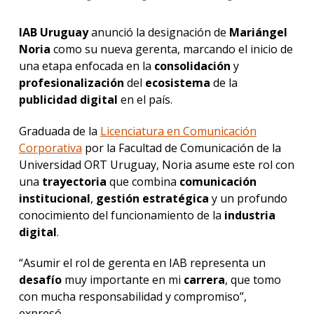
IAB Uruguay
anunció la designación de
Mariángel
Noria
como su nueva gerenta, marcando el inicio de
una etapa enfocada en la
consolidación
y
profesionalización
del
ecosistema
de la
publicidad
digital
en el país.
Graduada de la
Licenciatura en Comunicación
Corporativa
por la Facultad de Comunicación de la
Universidad ORT Uruguay, Noria asume este rol con
una
trayectoria
que combina
comunicación
institucional
,
gestión
estratégica
y un profundo
conocimiento del funcionamiento de la
industria
digital
.
“Asumir el rol de gerenta en IAB representa un
desafío
muy importante en mi
carrera
, que tomo
con mucha responsabilidad y compromiso”,
expresó.