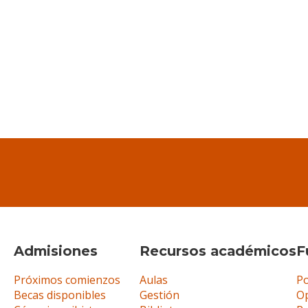
Admisiones
Recursos académicos
F
Próximos comienzos
Aulas
Po
Becas disponibles
Gestión
Op