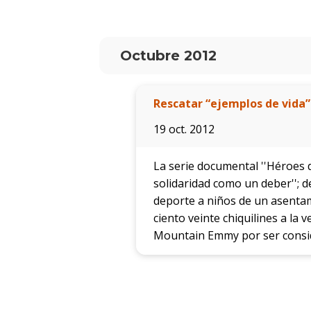
Octubre 2012
Rescatar “ejemplos de vida”
19 oct. 2012
La serie documental ''Héroes d
solidaridad como un deber''; 
deporte a niños de un asentam
ciento veinte chiquilines a la
Mountain Emmy por ser consid