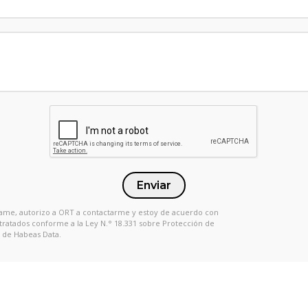
Enviar
 Llame, autorizo a ORT a contactarme y estoy de acuerdo con
 tratados conforme a la Ley N.° 18.331 sobre Protección de
 de Habeas Data.