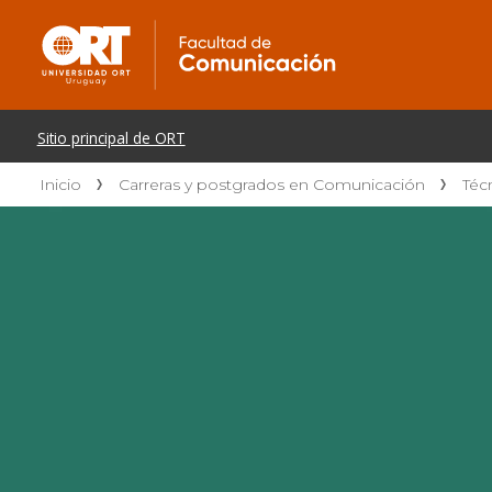
Inicio
Carreras y postgrados en Comunicación
Téc