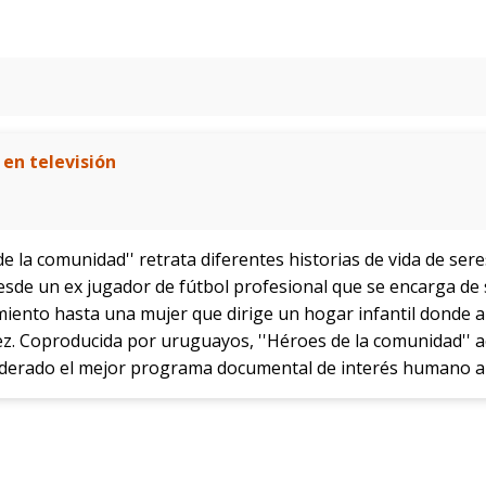
 en televisión
e la comunidad'' retrata diferentes historias de vida de ser
desde un ex jugador de fútbol profesional que se encarga de
iento hasta una mujer que dirige un hogar infantil donde a
 vez. Coproducida por uruguayos, ''Héroes de la comunidad'' 
erado el mejor programa documental de interés humano a n