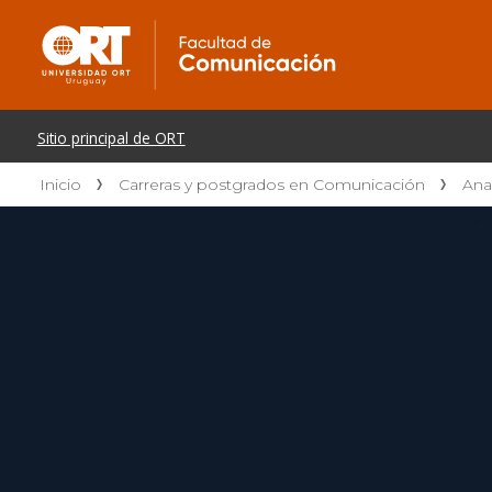
Inicio
Carreras y postgrados en Comunicación
Ana