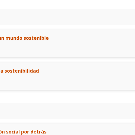
un mundo sostenible
la sostenibilidad
ón social por detrás