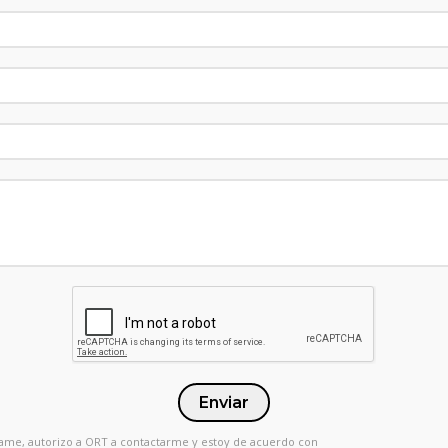
Enviar
 Llame, autorizo a ORT a contactarme y estoy de acuerdo con