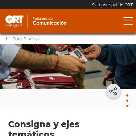
Foro Sinergia
For
Consigna y ejes
Sine
temáticos