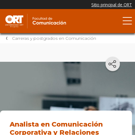
Carreras y postgrados en Comunicación
Analista en Comunicación
Corporativa y Relaciones