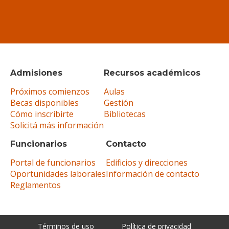
Admisiones
Recursos académicos
Próximos comienzos
Aulas
Becas disponibles
Gestión
Cómo inscribirte
Bibliotecas
Solicitá más información
Funcionarios
Contacto
Portal de funcionarios
Edificios y direcciones
Oportunidades laborales
Información de contacto
Reglamentos
Términos de uso
Política de privacidad