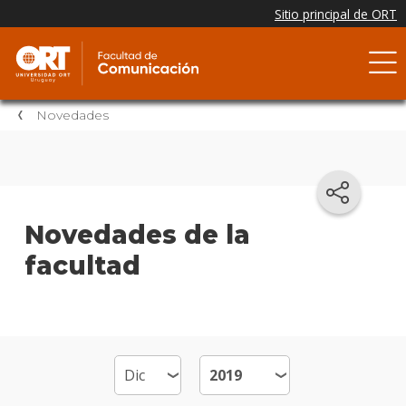
Novedades
Novedades de la
facultad