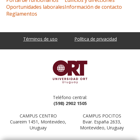
Oportunidades laborales
Información de contacto
Reglamentos
Términos de uso
Política de privacidad
Teléfono central:
(598) 2902 1505
CAMPUS CENTRO
CAMPUS POCITOS
Cuareim 1451, Montevideo,
Bvar. España 2633,
Uruguay
Montevideo, Uruguay