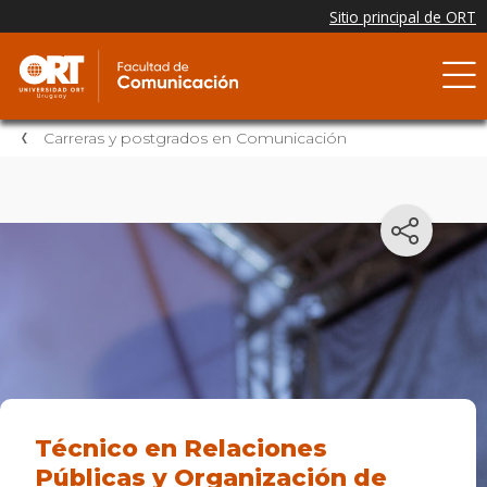
Carreras y postgrados en Comunicación
Técnico en Relaciones
Públicas y Organización de