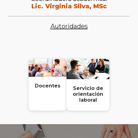
Lic. Virginia Silva, MSc
Autoridades
Docentes
Servicio de
orientación
laboral