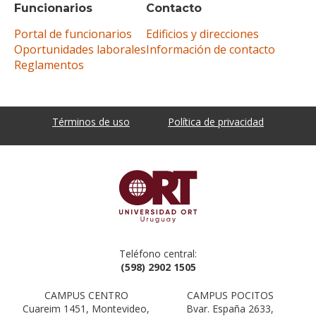
Funcionarios
Contacto
Portal de funcionarios
Edificios y direcciones
Oportunidades laborales
Información de contacto
Reglamentos
Términos de uso
Política de privacidad
Teléfono central:
(598) 2902 1505
CAMPUS CENTRO
CAMPUS POCITOS
Cuareim 1451, Montevideo,
Bvar. España 2633,