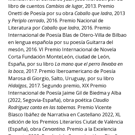
libro de cuentos
Cambios de lugar
, 2013. Premio
Onetti de Poesía por su obra
Caballo que ladra
, 2013
y
Periplo cerrado
, 2016. Premio Nacional de
Literatura por
Caballo que ladra
, 2016. Premio
Internacional de Poesía Blas de Otero-Villa de Bilbao
en lengua española por su poesía Guitarra del
mesón, 2016. VI Premio Internacional de Novela
Corta Fundación MonteLeón, ciudad de León,
España, por su libro
La mano que el perro llevaba en
la boca
, 2017. Premio Iberoamericano de Poesía
Marosa di Giorgio, Salto, Uruguay, por su libro
Hidalgos
, 2017. Segundo premio, XIX Premio
Internacional de Poesía Jaime Gil de Biedma y Alba
(2022, Segovia-España), obra poética
Claudio
Rodríguez canta en las tabernas
. Premio Vicente
Blasco Ibáñez de Narrativa en Castellano 2022, XL
edición de los Premios Literarios Ciutat de València
(España), obra
Cervantina
. Premio a la Excelencia