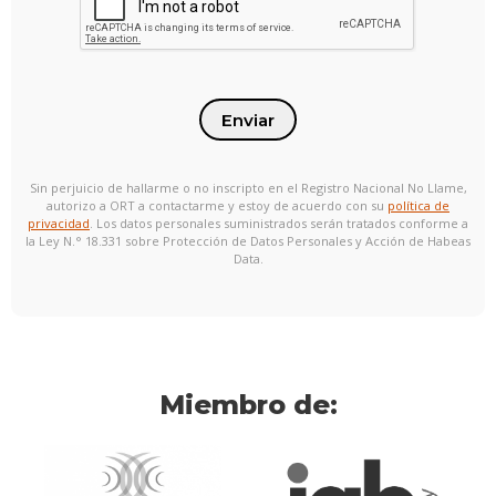
Enviar
Sin perjuicio de hallarme o no inscripto en el Registro Nacional No Llame,
autorizo a ORT a contactarme y estoy de acuerdo con su
política de
privacidad
. Los datos personales suministrados serán tratados conforme a
la Ley N.° 18.331 sobre Protección de Datos Personales y Acción de Habeas
Data.
Miembro de: