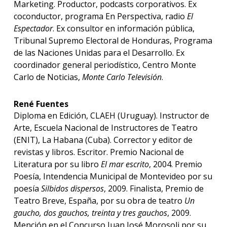
Marketing. Productor, podcasts corporativos. Ex
coconductor, programa En Perspectiva, radio
El
Espectador
. Ex consultor en información pública,
Tribunal Supremo Electoral de Honduras, Programa
de las Naciones Unidas para el Desarrollo. Ex
coordinador general periodístico, Centro Monte
Carlo de Noticias,
Monte Carlo Televisión
.
René Fuentes
Diploma en Edición, CLAEH (Uruguay). Instructor de
Arte, Escuela Nacional de Instructores de Teatro
(ENIT), La Habana (Cuba). Corrector y editor de
revistas y libros. Escritor. Premio Nacional de
Literatura por su libro
El mar escrito
, 2004. Premio
Poesía, Intendencia Municipal de Montevideo por su
poesía
Silbidos dispersos
, 2009. Finalista, Premio de
Teatro Breve, España, por su obra de teatro
Un
gaucho, dos gauchos, treinta y tres gauchos
, 2009.
Mención en el Concurso Juan José Morosoli por su