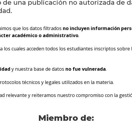
e una publicación no autorizada de da
dad.
uimos que los datos filtrados
no incluyen información pers
ácter académico o administrativo
.
a los cuales acceden todos los estudiantes inscriptos sobre
idad
y nuestra base de datos
no fue vulnerada
.
rotocolos técnicos y legales utilizados en la materia.
 relevante y reiteramos nuestro compromiso con la gestión
Miembro de: