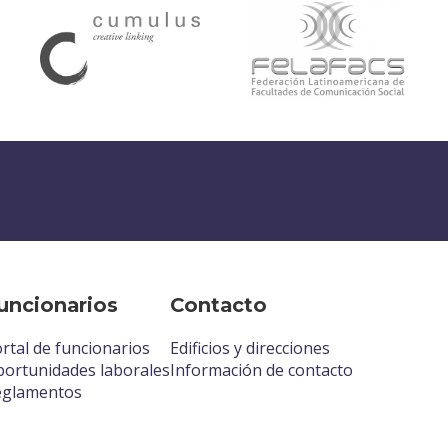
uncionarios
Contacto
rtal de funcionarios
Edificios y direcciones
ortunidades laborales
Información de contacto
eglamentos