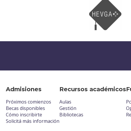
Admisiones
Recursos académicos
F
Próximos comienzos
Aulas
Po
Becas disponibles
Gestión
Op
Cómo inscribirte
Bibliotecas
R
Solicitá más información