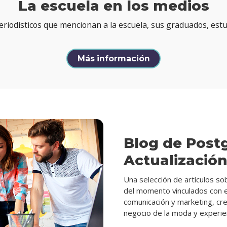
La escuela en los medios
periodísticos que mencionan a la escuela, sus graduados, estu
Más información
Blog de Post
Actualizació
Una selección de artículos s
del momento vinculados con e
comunicación y marketing, crea
negocio de la moda y experien