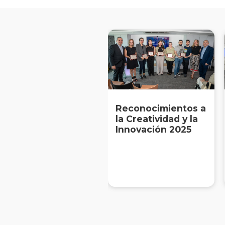
Reconocimientos a
la Creatividad y la
Innovación 2025