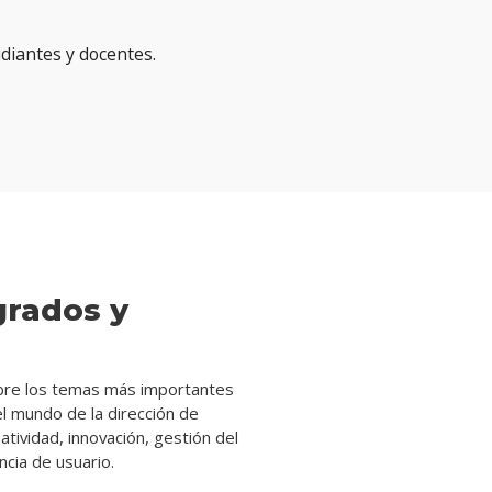
diantes y docentes.
grados y
n
obre los temas más importantes
l mundo de la dirección de
tividad, innovación, gestión del
cia de usuario.