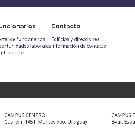
uncionarios
Contacto
rtal de funcionarios
Edificios y direcciones
ortunidades laborales
Información de contacto
eglamentos
CAMPUS CENTRO
CAMPUS 
Cuareim 1451, Montevideo, Uruguay
Bvar. Esp