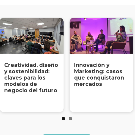
Creatividad, diseño
Innovación y
y sostenibilidad:
Marketing: casos
claves para los
que conquistaron
modelos de
mercados
negocio del futuro