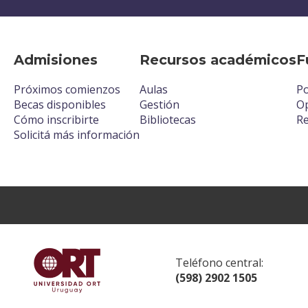
Admisiones
Recursos académicos
F
Próximos comienzos
Aulas
Po
Becas disponibles
Gestión
Op
Cómo inscribirte
Bibliotecas
R
Solicitá más información
Teléfono central:
(598) 2902 1505