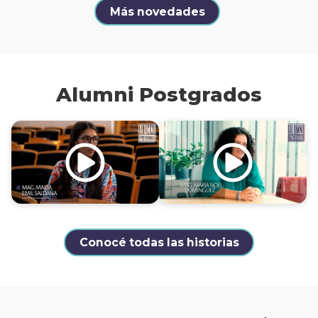
Más novedades
Alumni Postgrados
Conocé todas las historias