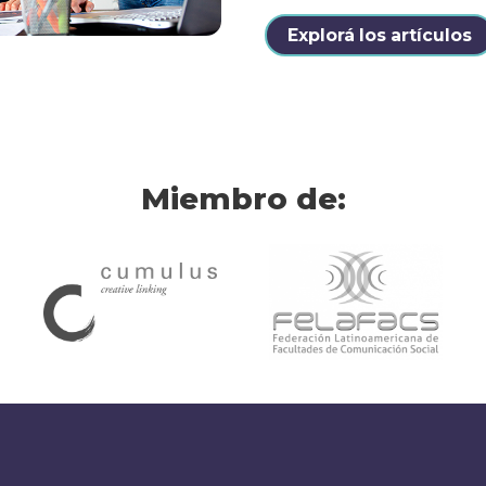
Explorá los artículos
Miembro de: