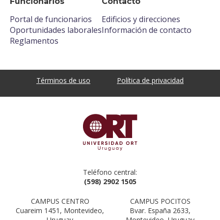
Funcionarios
Contacto
Portal de funcionarios
Edificios y direcciones
Oportunidades laborales
Información de contacto
Reglamentos
Términos de uso
Política de privacidad
Teléfono central:
(598) 2902 1505
CAMPUS CENTRO
CAMPUS POCITOS
Cuareim 1451, Montevideo,
Bvar. España 2633,
Uruguay
Montevideo, Uruguay