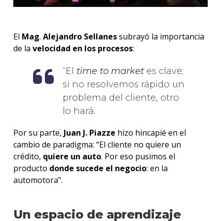
El
Mag
.
Alejandro Sellanes
subrayó la importancia
de la
velocidad en los procesos
:
El
time to market
es clave;
si no resolvemos rápido un
problema del cliente, otro
lo hará.
Por su parte,
Juan J. Piazze
hizo hincapié en el
cambio de paradigma: “El cliente no quiere un
crédito,
quiere un auto
. Por eso pusimos el
producto
donde sucede el negocio
: en la
automotora”.
Un espacio de aprendizaje