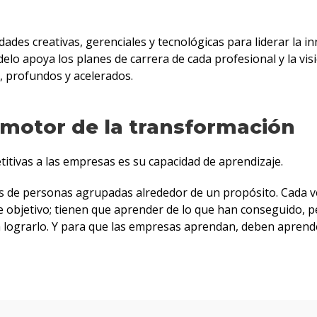
idades creativas, gerenciales y tecnológicas para liderar la in
lo apoya los planes de carrera de cada profesional y la vis
, profundos y acelerados.
l motor de la transformación
tivas a las empresas es su capacidad de aprendizaje.
 de personas agrupadas alrededor de un propósito. Cada v
 objetivo; tienen que aprender de lo que han conseguido, p
 lograrlo. Y para que las empresas aprendan, deben aprend