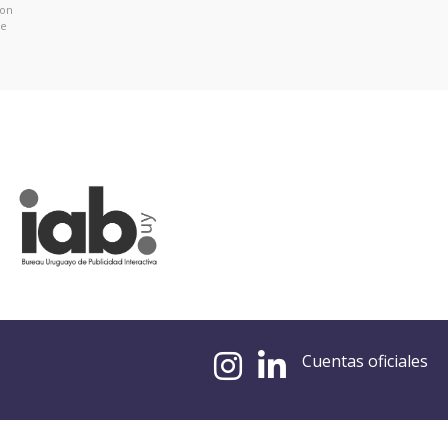
con
de
Cuentas oficiales