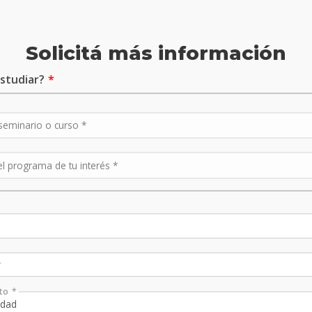
Solicitá más información
studiar?
to