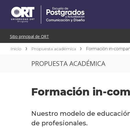
Inicio
Propuesta académica
Formación in-compa
PROPUESTA ACADÉMICA
Formación in-co
Nuestro modelo de educación 
de profesionales.