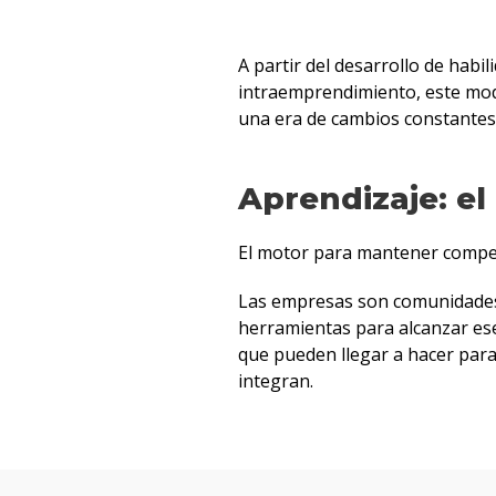
A partir del desarrollo de habil
intraemprendimiento, este mode
una era de cambios constantes
Aprendizaje: e
El motor para mantener competi
Las empresas son comunidades
herramientas para alcanzar ese
que pueden llegar a hacer para
integran.