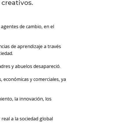
 creativos.
 agentes de cambio, en el
ncias de aprendizaje a través
iedad.
padres y abuelos desapareció.
s, económicas y comerciales, ya
ento, la innovación, los
eal a la sociedad global