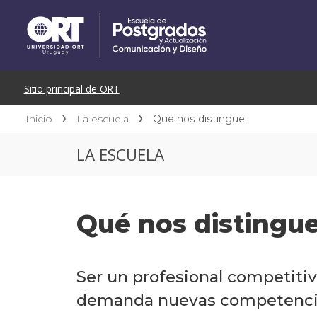
Inicio
La escuela
Qué nos distingue
LA ESCUELA
Qué nos distingu
Ser un profesional competitiv
demanda nuevas competencias,