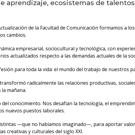
de aprendizaje, ecosistemas de talentos
Actualización de la Facultad de Comunicación formamos a los
os cambios.
ámica empresarial, sociocultural y tecnológica, con experie
ios actualizados respecto a las demandas actuales de la soc
fesión para toda la vida: el mundo del trabajo de nuestros 
 transformó radicalmente las relaciones productivas, sociale
a la mañana.
 del conocimiento. Nos desafían la tecnología, el emprendimi
os nuevos puestos laborales.
istintas —que no habíamos imaginado—, para aportar valor r
ias creativas y culturales del siglo XXI.