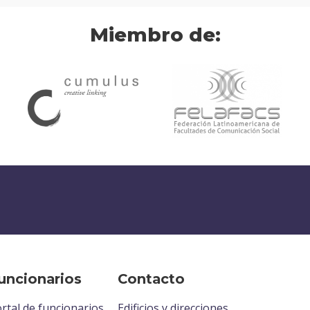
Miembro de:
uncionarios
Contacto
rtal de funcionarios
Edificios y direcciones