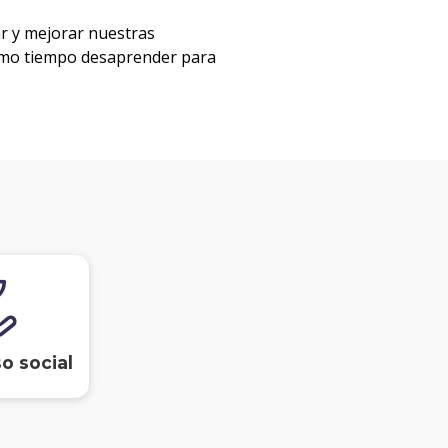
ar y mejorar nuestras
ismo tiempo desaprender para
o social