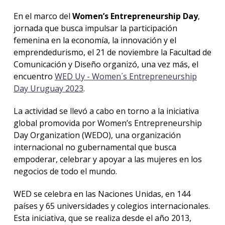
En el marco del
Women’s Entrepreneurship Day
,
jornada que busca impulsar la participación
femenina en la economía, la innovación y el
emprendedurismo, el 21 de noviembre la Facultad de
Comunicación y Diseño organizó, una vez más, el
encuentro
WED Uy - Women´s Entrepreneurship
Day Uruguay 2023
.
La actividad se llevó a cabo en torno a la iniciativa
global promovida por Women’s Entrepreneurship
Day Organization (WEDO), una organización
internacional no gubernamental que busca
empoderar, celebrar y apoyar a las mujeres en los
negocios de todo el mundo.
WED se celebra en las Naciones Unidas, en 144
países y 65 universidades y colegios internacionales.
Esta iniciativa, que se realiza desde el año 2013,