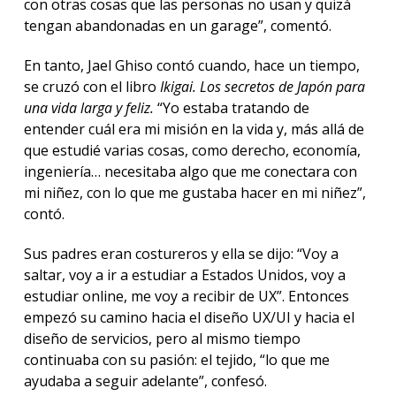
con otras cosas que las personas no usan y quizá
tengan abandonadas en un garage”, comentó.
En tanto, Jael Ghiso contó cuando, hace un tiempo,
se cruzó con el libro
Ikigai. Los secretos de Japón para
una vida larga y feliz.
“Yo estaba tratando de
entender cuál era mi misión en la vida y, más allá de
que estudié varias cosas, como derecho, economía,
ingeniería… necesitaba algo que me conectara con
mi niñez, con lo que me gustaba hacer en mi niñez”,
contó.
Sus padres eran costureros y ella se dijo: “Voy a
saltar, voy a ir a estudiar a Estados Unidos, voy a
estudiar online, me voy a recibir de UX”. Entonces
empezó su camino hacia el diseño UX/UI y hacia el
diseño de servicios, pero al mismo tiempo
continuaba con su pasión: el tejido, “lo que me
ayudaba a seguir adelante”, confesó.