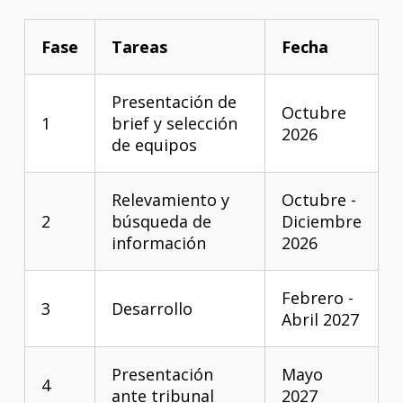
Fase
Tareas
Fecha
Presentación de
Octubre
1
brief y selección
2026
de equipos
Relevamiento y
Octubre -
2
búsqueda de
Diciembre
información
2026
Febrero -
3
Desarrollo
Abril 2027
Presentación
Mayo
4
ante tribunal
2027