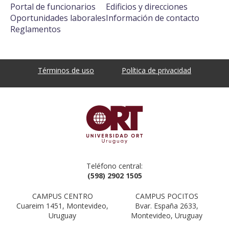
Portal de funcionarios
Edificios y direcciones
Oportunidades laborales
Información de contacto
Reglamentos
Términos de uso
Política de privacidad
Teléfono central:
(598) 2902 1505
CAMPUS CENTRO
CAMPUS POCITOS
Cuareim 1451, Montevideo,
Bvar. España 2633,
Uruguay
Montevideo, Uruguay