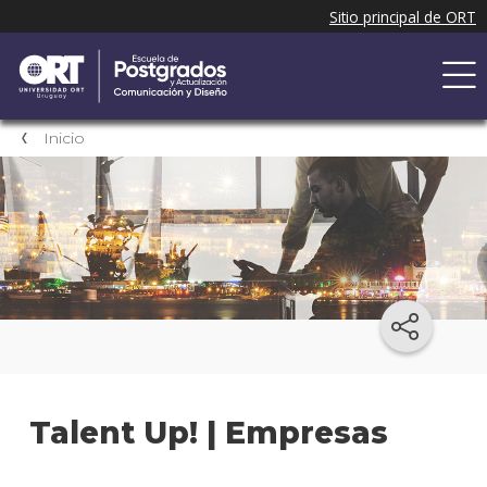
Inicio
Talent Up! | Empresas