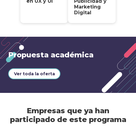
en UX y UI
Publicidad y
Marketing
Digital
Propuesta académica
Ver toda la oferta
Empresas que ya han
participado de este programa