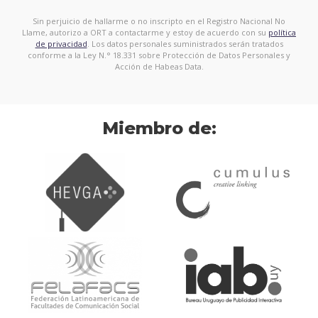
Sin perjuicio de hallarme o no inscripto en el Registro Nacional No
Llame, autorizo a ORT a contactarme y estoy de acuerdo con su
política
de privacidad
. Los datos personales suministrados serán tratados
conforme a la Ley N.° 18.331 sobre Protección de Datos Personales y
Acción de Habeas Data.
Miembro de: