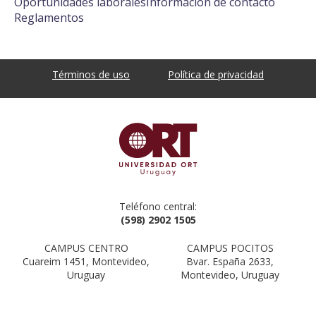
Oportunidades laborales
Información de contacto
Reglamentos
Términos de uso
Política de privacidad
Teléfono central:
(598) 2902 1505
CAMPUS CENTRO
CAMPUS POCITOS
Cuareim 1451, Montevideo,
Bvar. España 2633,
Uruguay
Montevideo, Uruguay