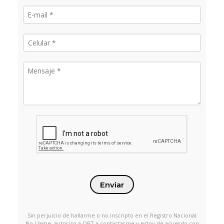
Enviar
Sin perjuicio de hallarme o no inscripto en el Registro Nacional
No Llame, autorizo a ORT a contactarme y estoy de acuerdo con