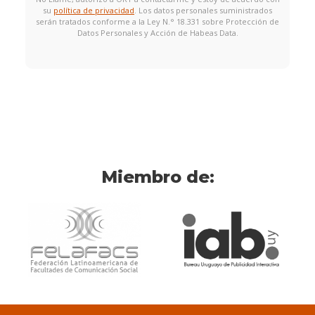
su
política de privacidad
. Los datos personales suministrados
serán tratados conforme a la Ley N.° 18.331 sobre Protección de
Datos Personales y Acción de Habeas Data.
Miembro de: