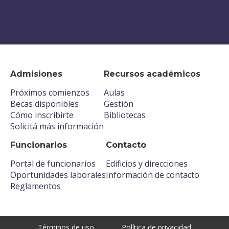
Admisiones
Recursos académicos
Próximos comienzos
Aulas
Becas disponibles
Gestión
Cómo inscribirte
Bibliotecas
Solicitá más información
Funcionarios
Contacto
Portal de funcionarios
Edificios y direcciones
Oportunidades laborales
Información de contacto
Reglamentos
Términos de uso
Política de privacidad