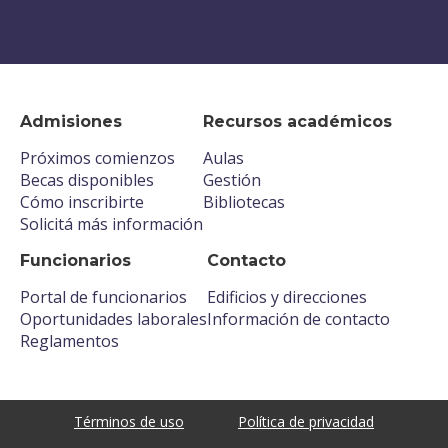
Admisiones
Recursos académicos
Próximos comienzos
Aulas
Becas disponibles
Gestión
Cómo inscribirte
Bibliotecas
Solicitá más información
Funcionarios
Contacto
Portal de funcionarios
Edificios y direcciones
Oportunidades laborales
Información de contacto
Reglamentos
Términos de uso
Política de privacidad