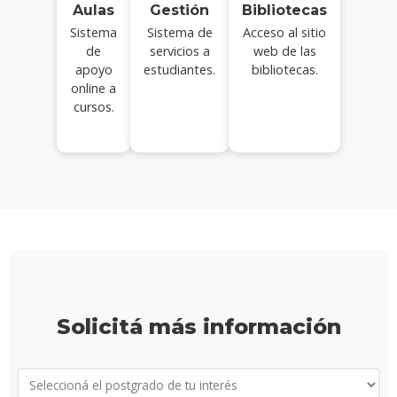
Aulas
Gestión
Bibliotecas
Sistema
Sistema de
Acceso al sitio
de
servicios a
web de las
apoyo
estudiantes.
bibliotecas.
online a
cursos.
Solicitá más información