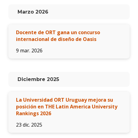
Doce
Marzo 2026
Iniciá
tu
Docente de ORT gana un concurso
inscri
internacional de diseño de Oasis
Solici
9 mar. 2026
más
infor
Diciembre 2025
La Universidad ORT Uruguay mejora su
posición en THE Latin America University
Rankings 2026
23 dic. 2025