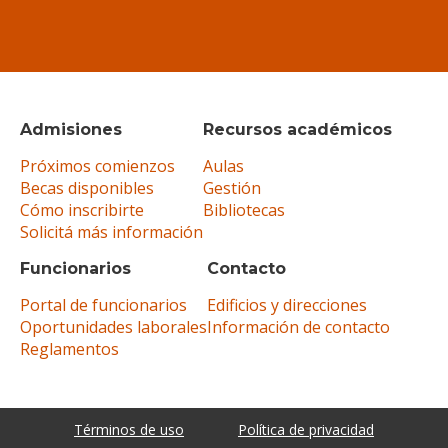
Admisiones
Recursos académicos
Próximos comienzos
Aulas
Becas disponibles
Gestión
Cómo inscribirte
Bibliotecas
Solicitá más información
Funcionarios
Contacto
Portal de funcionarios
Edificios y direcciones
Oportunidades laborales
Información de contacto
Reglamentos
Términos de uso
Política de privacidad