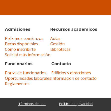
Admisiones
Recursos académicos
Próximos comienzos
Aulas
Becas disponibles
Gestión
Cómo inscribirte
Bibliotecas
Solicitá más información
Funcionarios
Contacto
Portal de funcionarios
Edificios y direcciones
Oportunidades laborales
Información de contacto
Reglamentos
Términos de uso
Política de privacidad