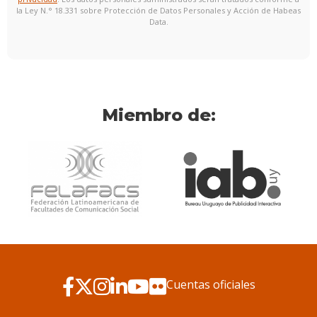
la Ley N.° 18.331 sobre Protección de Datos Personales y Acción de Habeas
Data.
Miembro de:
Cuentas oficiales