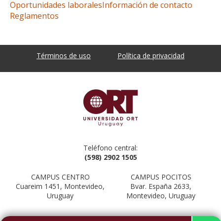
Oportunidades laborales
Información de contacto
Reglamentos
Términos de uso
Política de privacidad
Teléfono central:
(598) 2902 1505
CAMPUS CENTRO
CAMPUS POCITOS
Cuareim 1451, Montevideo,
Bvar. España 2633,
Uruguay
Montevideo, Uruguay